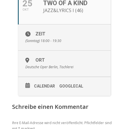
25
TWO OF A KIND
JAZZ&LYRICS I (46)
OKT
ZEIT
(Sonntag) 18:00 - 19:30
ORT
Deutsche Oper Berlin, Tischlerei
CALENDAR
GOOGLECAL
Schreibe einen Kommentar
Ihre E-Mail-Adresse wird nicht veröffentlicht. Pflichtfelder sind
mit
*
markiert.