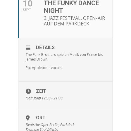
10
THE FUNKY DANCE
NIGHT
SEPT
3. JAZZ FESTIVAL, OPEN-AIR
AUF DEM PARKDECK
DETAILS
The Funk Brothers spielen Musik von Prince bis
James Brown.
Pat Appleton – vocals
ZEIT
(Samstag) 19:30 - 21:00
ORT
Deutsche Oper Berlin, Parkdeck
Krumme Str./ Zillestr.