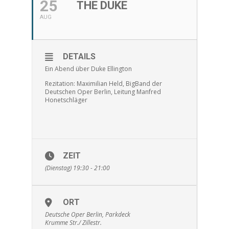
25
THE DUKE
AUG
DETAILS
Ein Abend über Duke Ellington
Rezitation: Maximilian Held, BigBand der
Deutschen Oper Berlin, Leitung Manfred
Honetschläger
ZEIT
(Dienstag) 19:30 - 21:00
ORT
Deutsche Oper Berlin, Parkdeck
Krumme Str./ Zillestr.