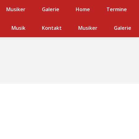
Musiker
Galerie
Galerie
Home
Home
Termine
Termine
er
Musik
Galerie
Kontakt
Musiker
Galerie