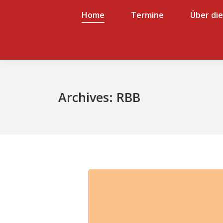
Home
Home
Termine
Termine
Über die Bigband
Über di
Über die Bigband
Archives:
RBB