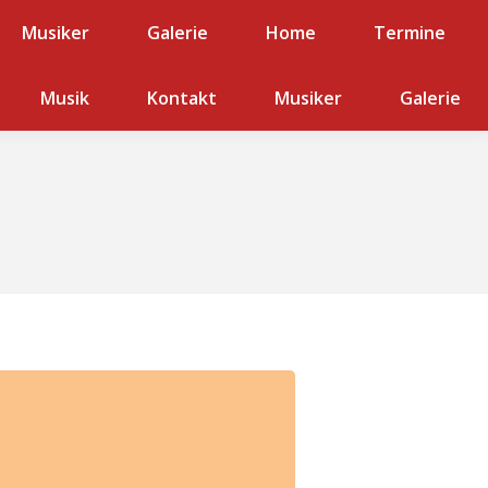
Musiker
Galerie
Galerie
Home
Home
Termine
Termine
er
Musik
Galerie
Kontakt
Musiker
Galerie